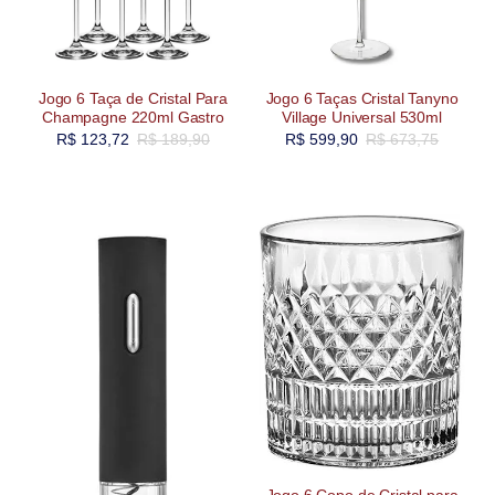
Jogo 6 Taça de Cristal Para
Jogo 6 Taças Cristal Tanyno
Champagne 220ml Gastro
Village Universal 530ml
R$
123,72
R$
189,90
R$
599,90
R$
673,75