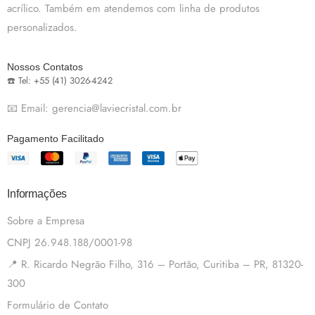
acrílico. Também em atendemos com linha de produtos
personalizados.
Nossos Contatos
☎️ Tel: +55 (41) 3026-4242
📧 Email: gerencia@laviecristal.com.br
Pagamento Facilitado
Informações
Sobre a Empresa
CNPJ 26.948.188/0001-98
📍 R. Ricardo Negrão Filho, 316 – Portão, Curitiba – PR, 81320-
300
Formulário de Contato