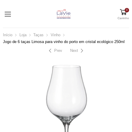
0
Carrinho
Início
Loja
Taças
Vinho
Jogo de 6 taças Limosa para vinho do porto em cristal ecológico 250ml
Prev
Next