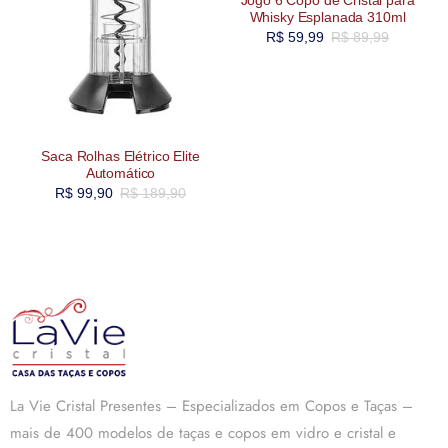
Jogo 6 Copo de Cristal para
Whisky Esplanada 310ml
R$
59,99
R$
89,99
Saca Rolhas Elétrico Elite
Automático
R$
99,90
R$
189,90
La Vie Cristal Presentes – Especializados em Copos e Taças –
mais de 400 modelos de taças e copos em vidro e cristal e