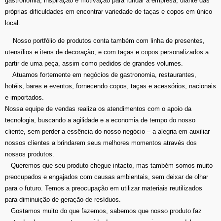
gastronomia, inspiração e motivação para fundar a empresa, diante das
próprias dificuldades em encontrar variedade de taças e copos em único
local.
Nosso portfólio de produtos conta também com linha de presentes,
utensílios e itens de decoração, e com taças e copos personalizados a
partir de uma peça, assim como pedidos de grandes volumes.
Atuamos fortemente em negócios de gastronomia, restaurantes,
hotéis, bares e eventos, fornecendo copos, taças e acessórios, nacionais
e importados.
Nossa equipe de vendas realiza os atendimentos com o apoio da
tecnologia, buscando a agilidade e a economia de tempo do nosso
cliente, sem perder a essência do nosso negócio – a alegria em auxiliar
nossos clientes a brindarem seus melhores momentos através dos
nossos produtos.
Queremos que seu produto chegue intacto, mas também somos muito
preocupados e engajados com causas ambientais, sem deixar de olhar
para o futuro. Temos a preocupação em utilizar materiais reutilizados
para diminuição de geração de resíduos.
Gostamos muito do que fazemos, sabemos que nosso produto faz