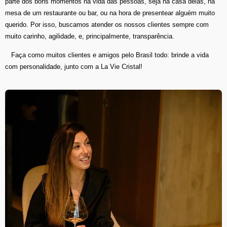
parte dos bons momentos na vida das pessoas, seja na casa delas, na
mesa de um restaurante ou bar, ou na hora de presentear alguém muito
querido. Por isso, buscamos atender os nossos clientes sempre com
muito carinho, agilidade, e, principalmente, transparência.
Faça como muitos clientes e amigos pelo Brasil todo: brinde a vida
com personalidade, junto com a La Vie Cristal!