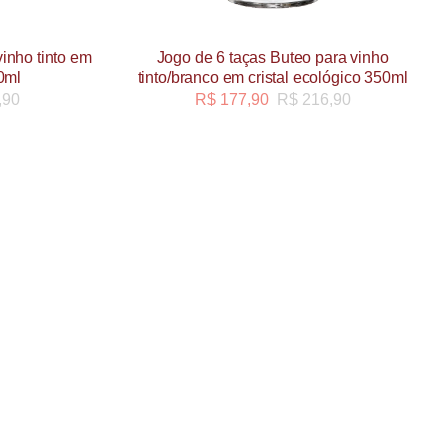
inho tinto em
Jogo de 6 taças Buteo para vinho
00ml
tinto/branco em cristal ecológico 350ml
,90
R$
177,90
R$
216,90