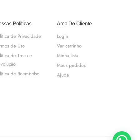
ssas Políticas
Área Do Cliente
lítica de Privacidade
Login
rmos de Uso
Ver carrinho
lítica de Troca e
Minha lista
volução
Meus pedidos
lítica de Reembolso
Ajuda