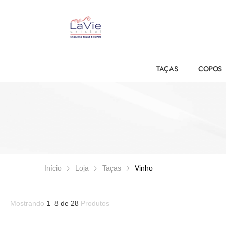
TAÇAS
COPOS
Início
Loja
Taças
Vinho
Mostrando
1
–
8
de
28
Produtos