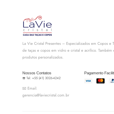
La Vie Cristal Presentes – Especializados em Copos e
de taças e copos em vidro e cristal e acrílico. També
produtos personalizados.
Nossos Contatos
Pagamento Facili
☎️ Tel: +55 (41) 3026-4242
📧 Email:
gerencia@laviecristal.com.br