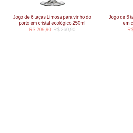
Jogo de 6 taças Limosa para vinho do
Jogo de 6 t
porto em cristal ecológico 250ml
em c
R$
209,90
R$
260,90
R