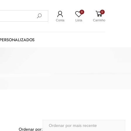
0
0
Conta
Lista
Carrinho
PERSONALIZADOS
Ordenar por: