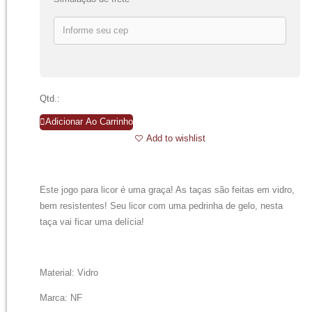
Qtd.:
Adicionar Ao Carrinho
Add to wishlist
Este jogo para licor é uma graça! As taças são feitas em vidro,
bem resistentes! Seu licor com uma pedrinha de gelo, nesta
taça vai ficar uma delícia!
Material: Vidro
Marca: NF