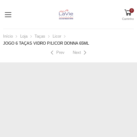
0
Carrinho
Início
Loja
Taças
Licor
JOGO 6 TAÇAS VIDRO P/LICOR DONNA 65ML
Prev
Next