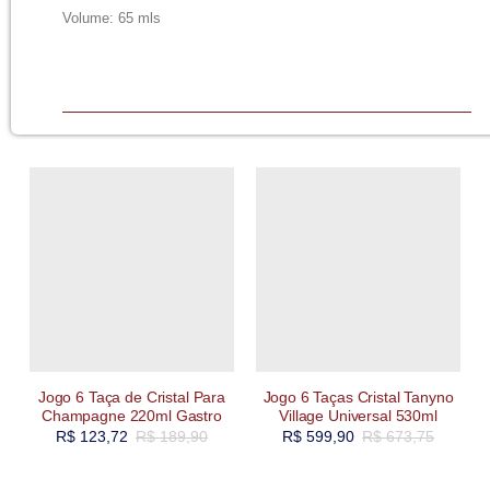
Volume: 65 mls
Jogo 6 Taça de Cristal Para
Jogo 6 Taças Cristal Tanyno
Champagne 220ml Gastro
Village Universal 530ml
R$
123,72
R$
189,90
R$
599,90
R$
673,75