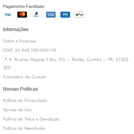
Pagamento Facilitado
Informações
Sobre a Empresa
CNPJ 26.948.188/0001-98
📍 R. Ricardo Negrão Filho, 316 – Portão, Curitiba – PR, 81320-
300
Formulário de Contato
Nossas Políticas
Política de Privacidade
Termos de Uso
Política de Troca e Devolução
Política de Reembolso