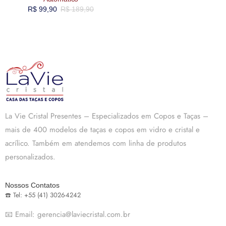
R$
99,90
R$
189,90
La Vie Cristal Presentes – Especializados em Copos e Taças –
mais de 400 modelos de taças e copos em vidro e cristal e
acrílico. Também em atendemos com linha de produtos
personalizados.
Nossos Contatos
☎️ Tel: +55 (41) 3026-4242
📧 Email: gerencia@laviecristal.com.br