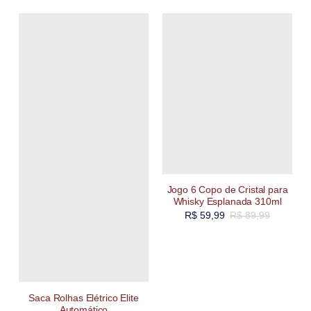
Jogo 6 Copo de Cristal para
Whisky Esplanada 310ml
R$
59,99
R$
89,99
Saca Rolhas Elétrico Elite
Automático