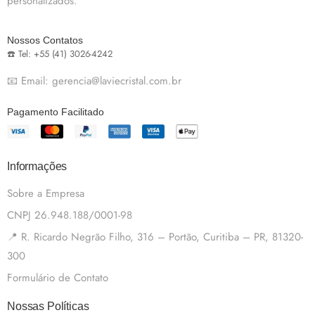
personalizados.
Nossos Contatos
☎️ Tel: +55 (41) 3026-4242
📧 Email: gerencia@laviecristal.com.br
Pagamento Facilitado
Informações
Sobre a Empresa
CNPJ 26.948.188/0001-98
📍 R. Ricardo Negrão Filho, 316 – Portão, Curitiba – PR, 81320-
300
Formulário de Contato
Nossas Políticas