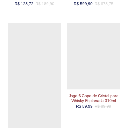
R$
123,72
R$
189,90
R$
599,90
R$
673,75
Jogo 6 Copo de Cristal para
Whisky Esplanada 310ml
R$
59,99
R$
89,99