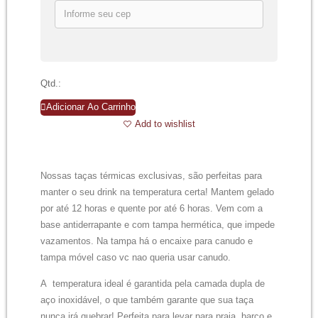
Qtd.:
Adicionar Ao Carrinho
Add to wishlist
Nossas taças térmicas exclusivas, são perfeitas para
manter o seu drink na temperatura certa! Mantem gelado
por até 12 horas e quente por até 6 horas. Vem com a
base antiderrapante e com tampa hermética, que impede
vazamentos. Na tampa há o encaixe para canudo e
tampa móvel caso vc nao queria usar canudo.
A temperatura ideal é garantida pela camada dupla de
aço inoxidável, o que também garante que sua taça
nunca irá quebrar! Perfeita para levar para praia, barco e