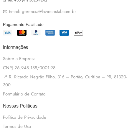
☎️ Tel: +55 (41) 3026-4242
📧 Email: gerencia@laviecristal.com.br
Pagamento Facilitado
Informações
Sobre a Empresa
CNPJ 26.948.188/0001-98
📍 R. Ricardo Negrão Filho, 316 – Portão, Curitiba – PR, 81320-
300
Formulário de Contato
Nossas Políticas
Política de Privacidade
Termos de Uso