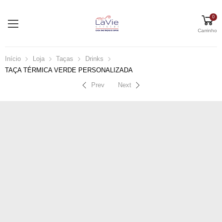
0
Carrinho
Início
Loja
Taças
Drinks
TAÇA TÉRMICA VERDE PERSONALIZADA
Prev
Next