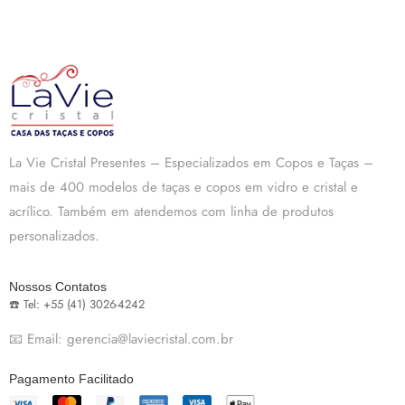
La Vie Cristal Presentes – Especializados em Copos e Taças –
mais de 400 modelos de taças e copos em vidro e cristal e
acrílico. Também em atendemos com linha de produtos
personalizados.
Nossos Contatos
☎️ Tel: +55 (41) 3026-4242
📧 Email: gerencia@laviecristal.com.br
Pagamento Facilitado