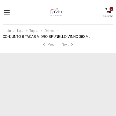
0
Carrinho
Início
Loja
Taças
Drinks
CONJUNTO 6 TACAS VIDRO BRUNELLO VINHO 390 ML
Prev
Next