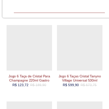
Jogo 6 Taça de Cristal Para
Jogo 6 Taças Cristal Tanyno
Champagne 220ml Gastro
Village Universal 530ml
R$
123,72
R$
189,90
R$
599,90
R$
673,75