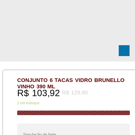
CONJUNTO 6 TACAS VIDRO BRUNELLO
VINHO 390 ML
R$
103,92
R$
129,90
2 em estoque
Simulação de frete