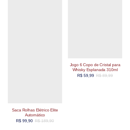
Jogo 6 Copo de Cristal para
Whisky Esplanada 310ml
R$
59,99
R$
89,99
Saca Rolhas Elétrico Elite
Automático
R$
99,90
R$
189,90