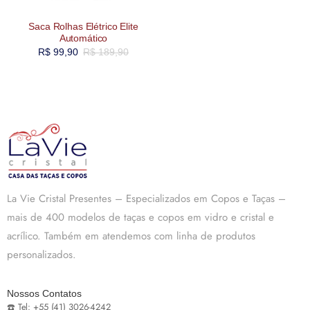
Saca Rolhas Elétrico Elite
Automático
R$
99,90
R$
189,90
La Vie Cristal Presentes – Especializados em Copos e Taças –
mais de 400 modelos de taças e copos em vidro e cristal e
acrílico. Também em atendemos com linha de produtos
personalizados.
Nossos Contatos
☎️ Tel: +55 (41) 3026-4242