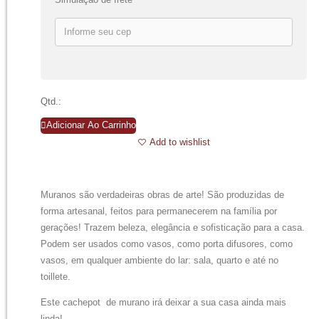
Qtd.:
Adicionar Ao Carrinho
Add to wishlist
Muranos são verdadeiras obras de arte! São produzidas de
forma artesanal, feitos para permanecerem na família por
gerações! Trazem beleza, elegância e sofisticação para a casa.
Podem ser usados como vasos, como porta difusores, como
vasos, em qualquer ambiente do lar: sala, quarto e até no
toillete.
Este cachepot de murano irá deixar a sua casa ainda mais