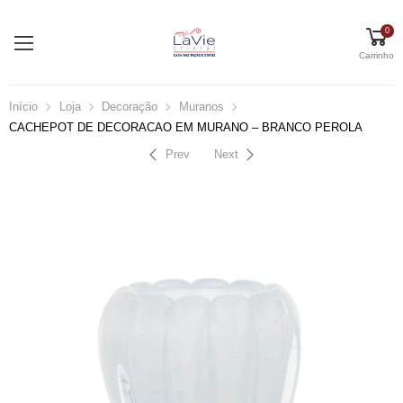
0
Carrinho
Início
Loja
Decoração
Muranos
CACHEPOT DE DECORACAO EM MURANO – BRANCO PEROLA
Prev
Next