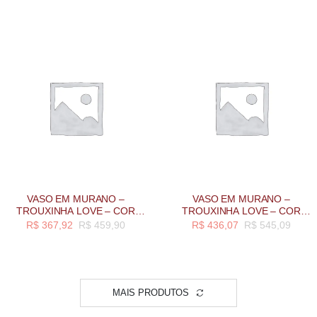
VASO EM MURANO –
VASO EM MURANO –
TROUXINHA LOVE – COR
TROUXINHA LOVE – COR
GRAFITE TAMANHO P
BRANCO – TAM M
R$
367,92
R$
459,90
R$
436,07
R$
545,09
MAIS PRODUTOS