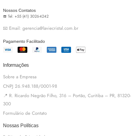
Nossos Contatos
☎️ Tel: +55 (41) 3026-4242
📧 Email: gerencia@laviecristal.com.br
Pagamento Facilitado
Informações
Sobre a Empresa
CNPJ 26.948.188/0001-98
📍 R. Ricardo Negrão Filho, 316 – Portão, Curitiba – PR, 81320-
300
Formulário de Contato
Nossas Políticas