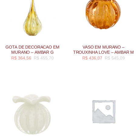
GOTA DE DECORACAO EM
VASO EM MURANO –
MURANO – AMBAR G
TROUXINHA LOVE – AMBAR M
R$
364,56
R$
455,70
R$
436,07
R$
545,09