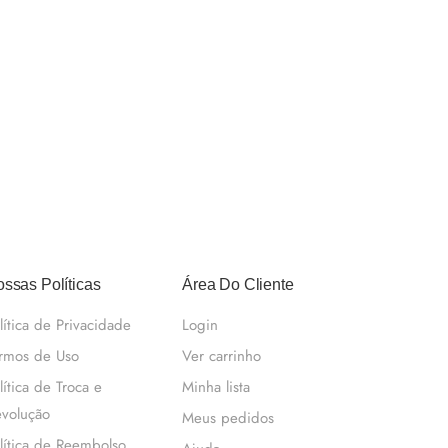
ssas Políticas
Área Do Cliente
lítica de Privacidade
Login
rmos de Uso
Ver carrinho
lítica de Troca e
Minha lista
volução
Meus pedidos
lítica de Reembolso