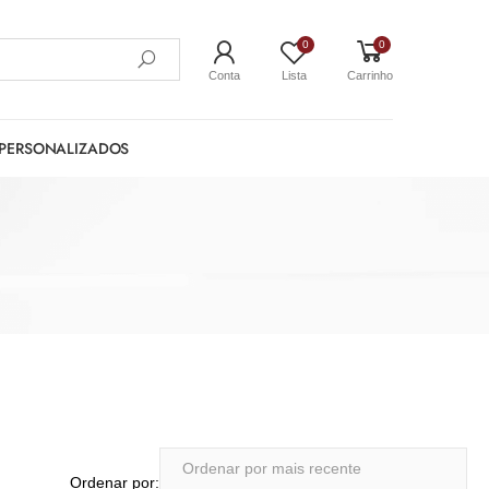
0
0
Conta
Lista
Carrinho
PERSONALIZADOS
Ordenar por: