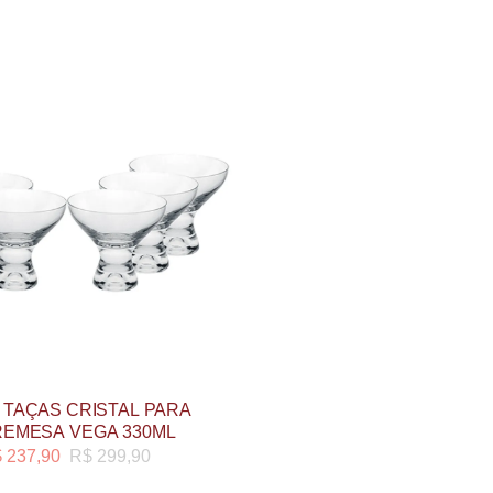
 TAÇAS CRISTAL PARA
EMESA VEGA 330ML
$
237,90
R$
299,90