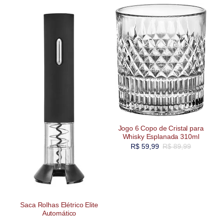
Jogo 6 Copo de Cristal para
Whisky Esplanada 310ml
R$
59,99
R$
89,99
Saca Rolhas Elétrico Elite
Automático