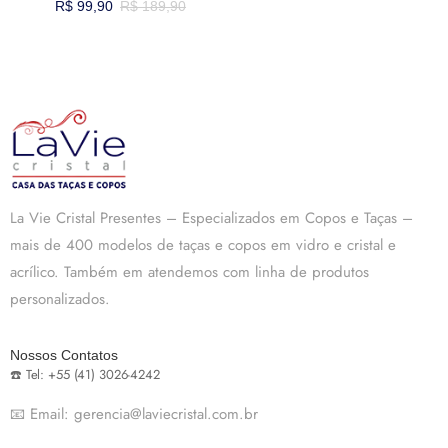
R$
99,90
R$
189,90
La Vie Cristal Presentes – Especializados em Copos e Taças –
mais de 400 modelos de taças e copos em vidro e cristal e
acrílico. Também em atendemos com linha de produtos
personalizados.
Nossos Contatos
☎️ Tel: +55 (41) 3026-4242
📧 Email: gerencia@laviecristal.com.br