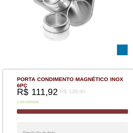
PORTA CONDIMENTO MAGNÉTICO INOX
6PÇ
R$
111,92
R$
139,90
1 em estoque
Simulação de frete