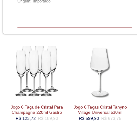
Origem: Importado
Jogo 6 Taça de Cristal Para
Jogo 6 Taças Cristal Tanyno
Champagne 220ml Gastro
Village Universal 530ml
R$
123,72
R$
189,90
R$
599,90
R$
673,75