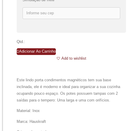
Qtd.:
Adicionar Ao Carrinho
Add to wishlist
Este lindo porta condimentos magnéticos tem sua base
inclinada, ele é moderno e ideal para organizar a sua cozinha
ocupando pouco espaço. Os potes possuem tampas com 2
saídas para o tempero: Uma larga e uma com orifícios.
Material: Inox
Marca: Hauskraft