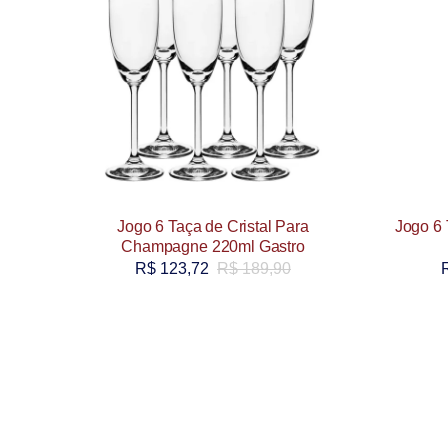
Jogo 6 Taça de Cristal Para
Jogo 6 
Champagne 220ml Gastro
R$
123,72
R$
189,90