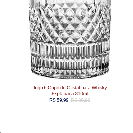
Jogo 6 Copo de Cristal para Whisky
Esplanada 310ml
R$
59,99
R$
89,99