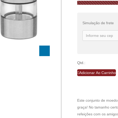
Simulação de frete
Qtd.:
Adicionar Ao Carrinho
Este conjunto de moedo
graça! No tamanho certo
refeições com os amigos