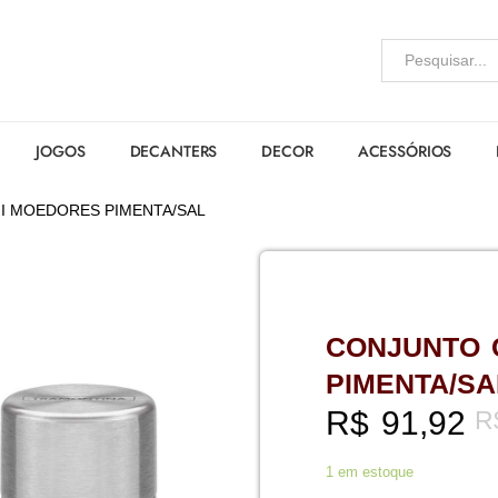
JOGOS
DECANTERS
DECOR
ACESSÓRIOS
I MOEDORES PIMENTA/SAL
CONJUNTO 
PIMENTA/SA
R$
91,92
R
1 em estoque