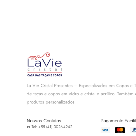
La Vie Cristal Presentes – Especializados em Copos e
de taças e copos em vidro e cristal e acrílico. També
produtos personalizados.
Nossos Contatos
Pagamento Facili
☎️ Tel: +55 (41) 3026-4242