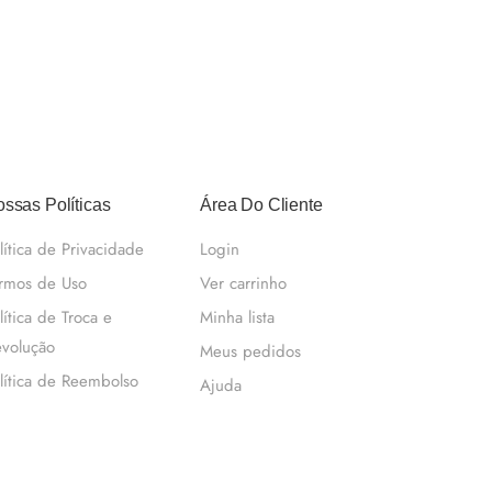
ssas Políticas
Área Do Cliente
lítica de Privacidade
Login
rmos de Uso
Ver carrinho
lítica de Troca e
Minha lista
volução
Meus pedidos
lítica de Reembolso
Ajuda