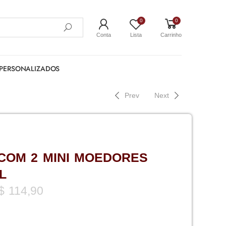
0
0
Conta
Lista
Carrinho
PERSONALIZADOS
Prev
Next
COM 2 MINI MOEDORES
L
$
114,90