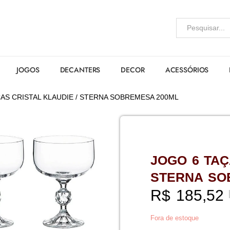
JOGOS
DECANTERS
DECOR
ACESSÓRIOS
AS CRISTAL KLAUDIE / STERNA SOBREMESA 200ML
JOGO 6 TAÇ
STERNA SO
R$
185,52
Fora de estoque