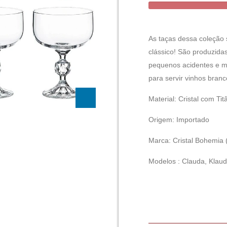
As taças dessa coleção 
clássico! São produzidas
pequenos acidentes e ma
para servir vinhos bran
Material: Cristal com Tit
Origem: Importado
Marca: Cristal Bohemia (
Modelos : Clauda, Klaud