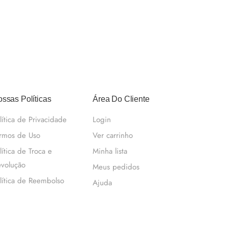
ssas Políticas
Área Do Cliente
lítica de Privacidade
Login
rmos de Uso
Ver carrinho
lítica de Troca e
Minha lista
volução
Meus pedidos
lítica de Reembolso
Ajuda