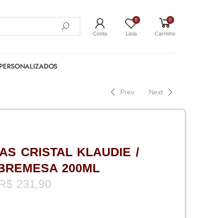
0
0
Conta
Lista
Carrinho
PERSONALIZADOS
Prev
Next
AS CRISTAL KLAUDIE /
BREMESA 200ML
R$
231,90