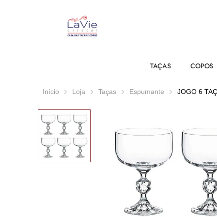
TAÇAS
COPOS
Início
Loja
Taças
Espumante
JOGO 6 TAÇ