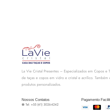
La Vie Cristal Presentes – Especializados em Copos e
de taças e copos em vidro e cristal e acrílico. També
produtos personalizados.
Nossos Contatos
Pagamento Facili
☎️ Tel: +55 (41) 3026-4242