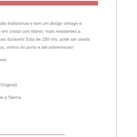
são lindíssimas e tem um design vintage e
 em cristal com titânio, mais resistentes a
is duráveis! Esta de 190 mls, pode ser usada
cos, vinhos do porto e até sobremesas!
ânio
Original)
ie e Sterna.