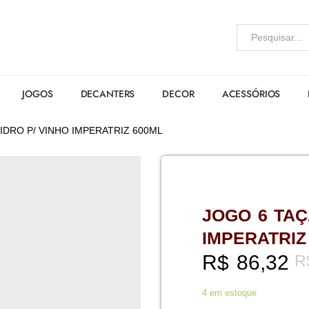
JOGOS
DECANTERS
DECOR
ACESSÓRIOS
IDRO P/ VINHO IMPERATRIZ 600ML
JOGO 6 TAÇ
IMPERATRIZ
R$
86,32
R
4 em estoque