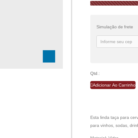
Simulação de frete
Qtd.:
Adicionar Ao Carrinho
Esta linda taça para cer
para vinhos, sodas, drink