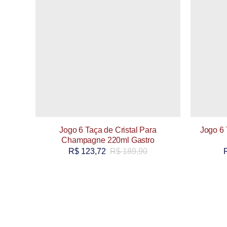
Jogo 6 Taça de Cristal Para
Jogo 6 
Champagne 220ml Gastro
R$
123,72
R$
189,90