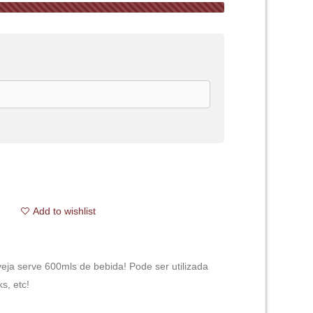
Add to wishlist
veja serve 600mls de bebida! Pode ser utilizada
s, etc!