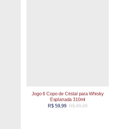
Jogo 6 Copo de Cristal para Whisky
Esplanada 310ml
R$
59,99
R$
89,99