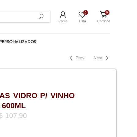
0
0
Conta
Lista
Carrinho
PERSONALIZADOS
Prev
Next
AS VIDRO P/ VINHO
 600ML
$
107,90