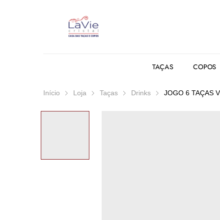
TAÇAS
COPOS
Início
Loja
Taças
Drinks
JOGO 6 TAÇAS V