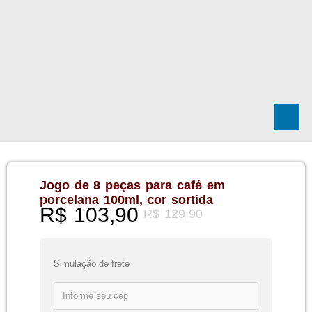
Jogo de 8 peças para café em
porcelana 100ml, cor sortida
R$
103,90
R$
129,90
Simulação de frete