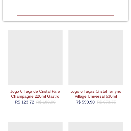
Jogo 6 Taça de Cristal Para
Jogo 6 Taças Cristal Tanyno
Champagne 220ml Gastro
Village Universal 530ml
R$
123,72
R$
189,90
R$
599,90
R$
673,75