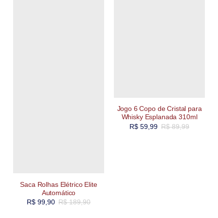
Jogo 6 Copo de Cristal para
Whisky Esplanada 310ml
R$
59,99
R$
89,99
Saca Rolhas Elétrico Elite
Automático
R$
99,90
R$
189,90