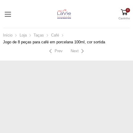
0
Carrinho
Início
Loja
Taças
Café
Jogo de 8 peças para café em porcelana 100ml, cor sortida
Prev
Next