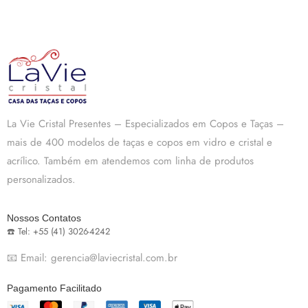
La Vie Cristal Presentes – Especializados em Copos e Taças –
mais de 400 modelos de taças e copos em vidro e cristal e
acrílico. Também em atendemos com linha de produtos
personalizados.
Nossos Contatos
☎️ Tel: +55 (41) 3026-4242
📧 Email: gerencia@laviecristal.com.br
Pagamento Facilitado