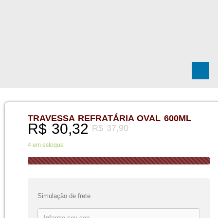
TRAVESSA REFRATÁRIA OVAL 600ML
R$
30,32
R$
37,90
4 em estoque
Simulação de frete