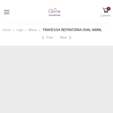
0
Carrinho
Início
Loja
Mesa
TRAVESSA REFRATÁRIA OVAL 600ML
Prev
Next