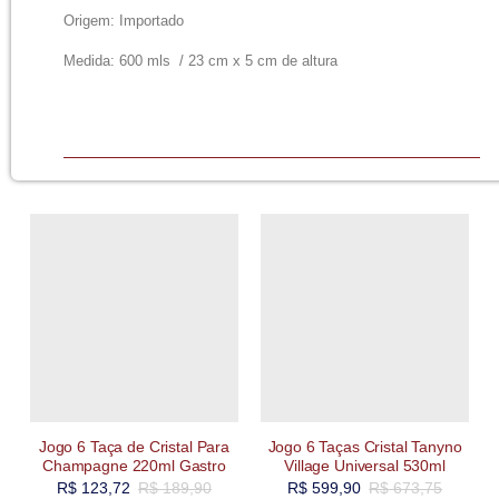
Origem: Importado
Medida: 600 mls / 23 cm x 5 cm de altura
Jogo 6 Taça de Cristal Para
Jogo 6 Taças Cristal Tanyno
Champagne 220ml Gastro
Village Universal 530ml
R$
123,72
R$
189,90
R$
599,90
R$
673,75