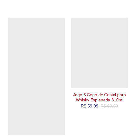
Jogo 6 Copo de Cristal para
Whisky Esplanada 310ml
R$
59,99
R$
89,99