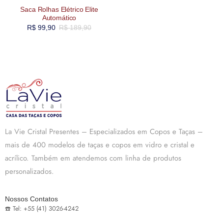
Saca Rolhas Elétrico Elite
Automático
R$
99,90
R$
189,90
La Vie Cristal Presentes – Especializados em Copos e Taças –
mais de 400 modelos de taças e copos em vidro e cristal e
acrílico. Também em atendemos com linha de produtos
personalizados.
Nossos Contatos
☎️ Tel: +55 (41) 3026-4242