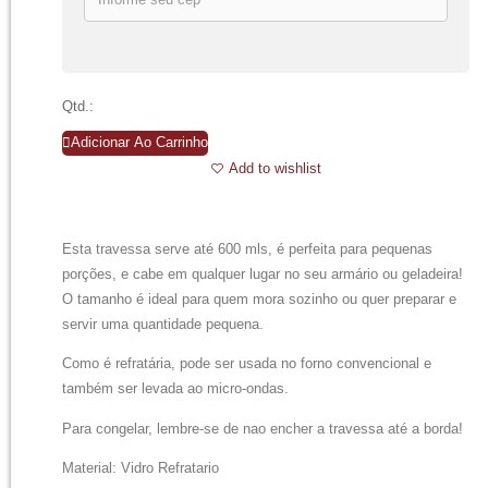
Qtd.:
Adicionar Ao Carrinho
Add to wishlist
Esta travessa serve até 600 mls, é perfeita para pequenas
porções, e cabe em qualquer lugar no seu armário ou geladeira!
O tamanho é ideal para quem mora sozinho ou quer preparar e
servir uma quantidade pequena.
Como é refratária, pode ser usada no forno convencional e
também ser levada ao micro-ondas.
Para congelar, lembre-se de nao encher a travessa até a borda!
Material: Vidro Refratario