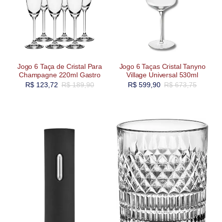
Jogo 6 Taça de Cristal Para
Jogo 6 Taças Cristal Tanyno
Champagne 220ml Gastro
Village Universal 530ml
R$
123,72
R$
189,90
R$
599,90
R$
673,75