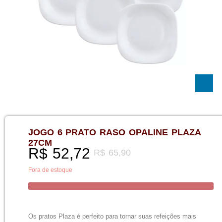
JOGO 6 PRATO RASO OPALINE PLAZA
27CM
R$
52,72
R$
65,90
Fora de estoque
Os pratos Plaza é perfeito para tornar suas refeições mais