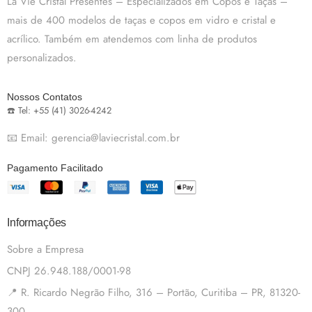
La Vie Cristal Presentes – Especializados em Copos e Taças –
mais de 400 modelos de taças e copos em vidro e cristal e
acrílico. Também em atendemos com linha de produtos
personalizados.
Nossos Contatos
☎️ Tel: +55 (41) 3026-4242
📧 Email: gerencia@laviecristal.com.br
Pagamento Facilitado
Informações
Sobre a Empresa
CNPJ 26.948.188/0001-98
📍 R. Ricardo Negrão Filho, 316 – Portão, Curitiba – PR, 81320-
300