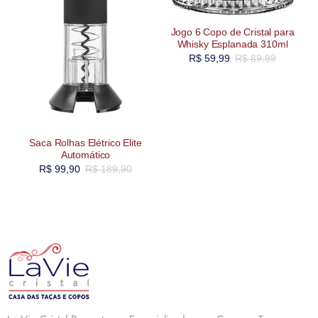
Jogo 6 Copo de Cristal para
Whisky Esplanada 310ml
R$
59,99
R$
89,99
Saca Rolhas Elétrico Elite
Automático
R$
99,90
R$
189,90