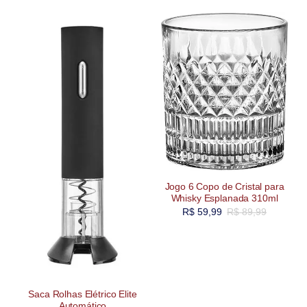
Jogo 6 Copo de Cristal para
Whisky Esplanada 310ml
R$
59,99
R$
89,99
Saca Rolhas Elétrico Elite
Automático