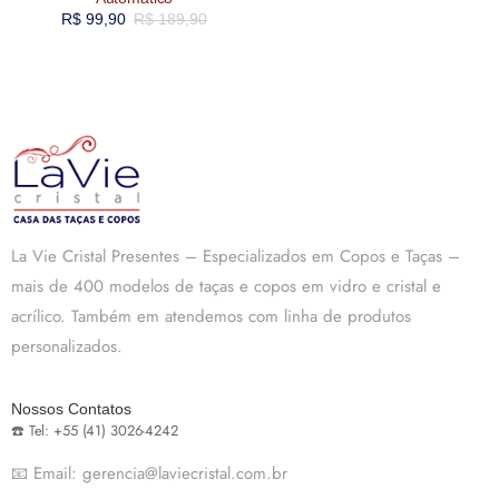
R$
99,90
R$
189,90
La Vie Cristal Presentes – Especializados em Copos e Taças –
mais de 400 modelos de taças e copos em vidro e cristal e
acrílico. Também em atendemos com linha de produtos
personalizados.
Nossos Contatos
☎️ Tel: +55 (41) 3026-4242
📧 Email: gerencia@laviecristal.com.br