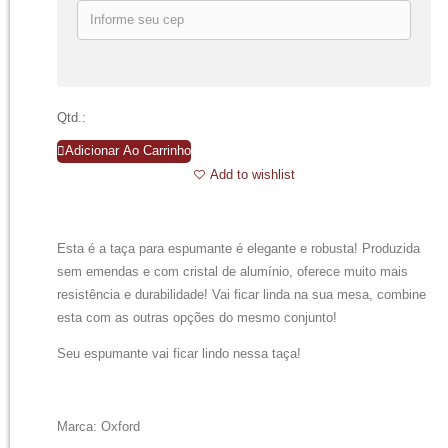
Qtd.:
Adicionar Ao Carrinho
Add to wishlist
Esta é a taça para espumante é elegante e robusta! Produzida
sem emendas e com cristal de alumínio, oferece muito mais
resistência e durabilidade! Vai ficar linda na sua mesa, combine
esta com as outras opções do mesmo conjunto!
Seu espumante vai ficar lindo nessa taça!
Marca: Oxford