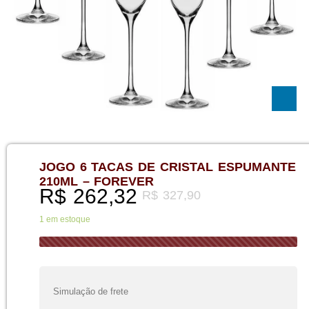
JOGO 6 TACAS DE CRISTAL ESPUMANTE
210ML – FOREVER
R$
262,32
R$
327,90
1 em estoque
Simulação de frete