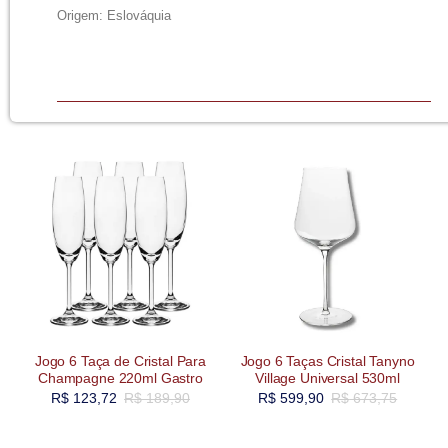
Origem: Eslováquia
Jogo 6 Taça de Cristal Para
Jogo 6 Taças Cristal Tanyno
Champagne 220ml Gastro
Village Universal 530ml
R$
123,72
R$
189,90
R$
599,90
R$
673,75