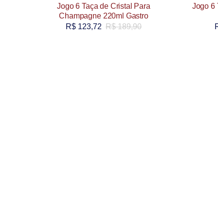
Jogo 6 Taça de Cristal Para
Jogo 6 
Champagne 220ml Gastro
R$
123,72
R$
189,90