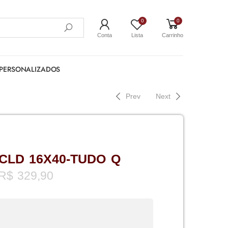
0
0
Conta
Lista
Carrinho
PERSONALIZADOS
Prev
Next
CLD 16X40-TUDO Q
R$
329,90