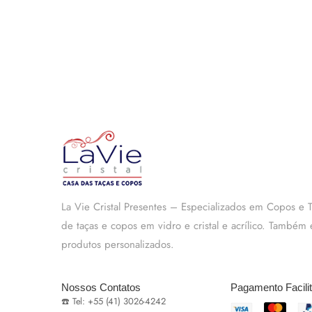
La Vie Cristal Presentes – Especializados em Copos e
de taças e copos em vidro e cristal e acrílico. També
produtos personalizados.
Nossos Contatos
Pagamento Facili
☎️ Tel: +55 (41) 3026-4242