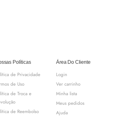
ssas Políticas
Área Do Cliente
lítica de Privacidade
Login
rmos de Uso
Ver carrinho
lítica de Troca e
Minha lista
volução
Meus pedidos
lítica de Reembolso
Ajuda