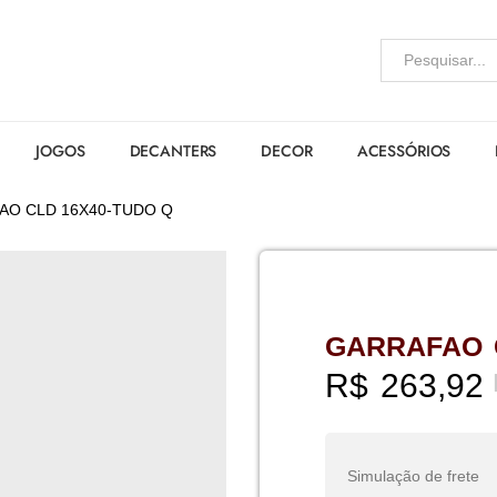
JOGOS
DECANTERS
DECOR
ACESSÓRIOS
AO CLD 16X40-TUDO Q
GARRAFAO 
R$
263,92
Simulação de frete