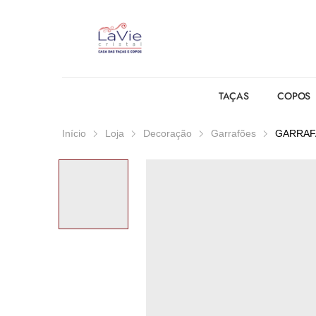
TAÇAS
COPOS
Início
Loja
Decoração
Garrafões
GARRAF