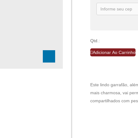
Qtd.:
Adicionar Ao Carrinho
Este lindo garrafão, al
mais charmosa, vai perm
compartilhados com pes