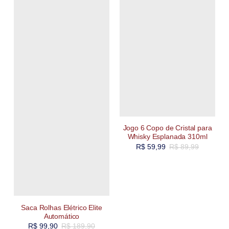
Jogo 6 Copo de Cristal para
Whisky Esplanada 310ml
R$
59,99
R$
89,99
Saca Rolhas Elétrico Elite
Automático
R$
99,90
R$
189,90