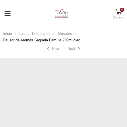
0
Carrinho
Início
Loja
Decoração
Difusores
Difusor de Aromas Sagrada Família 250ml óleo
Prev
Next