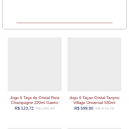
Jogo 6 Taça de Cristal Para
Jogo 6 Taças Cristal Tanyno
Champagne 220ml Gastro
Village Universal 530ml
R$
123,72
R$
189,90
R$
599,90
R$
673,75