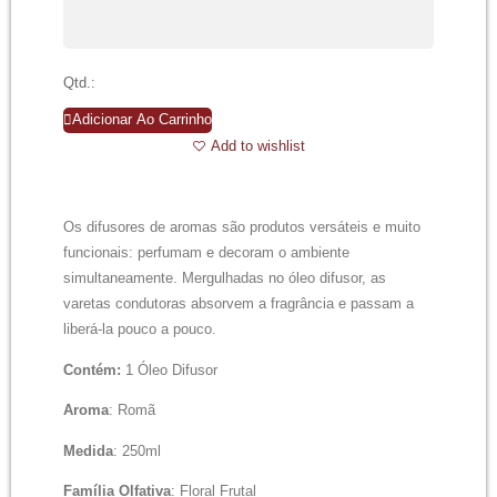
Qtd.:
Adicionar Ao Carrinho
Add to wishlist
Os difusores de aromas são produtos versáteis e muito
funcionais: perfumam e decoram o ambiente
simultaneamente. Mergulhadas no óleo difusor, as
varetas condutoras absorvem a fragrância e passam a
liberá-la pouco a pouco.
Contém:
1 Óleo Difusor
Aroma
: Romã
Medida
: 250ml
Família Olfativa
: Floral Frutal