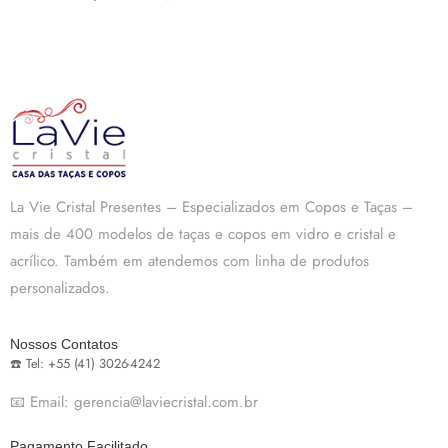
La Vie Cristal Presentes – Especializados em Copos e Taças –
mais de 400 modelos de taças e copos em vidro e cristal e
acrílico. Também em atendemos com linha de produtos
personalizados.
Nossos Contatos
☎️ Tel: +55 (41) 3026-4242
📧 Email: gerencia@laviecristal.com.br
Pagamento Facilitado