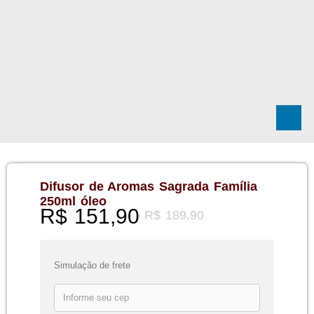
Difusor de Aromas Sagrada Família
250ml óleo
R$
151,90
R$
189,90
Simulação de frete