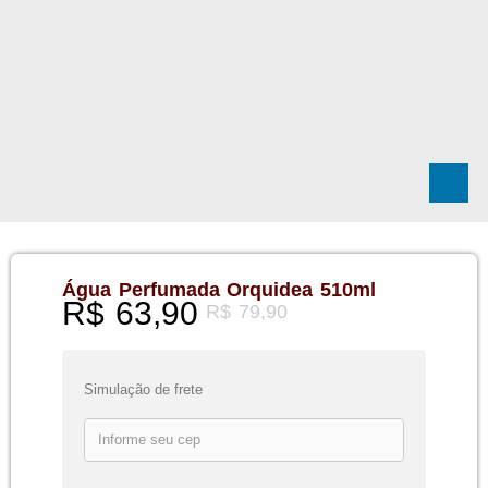
Água Perfumada Orquidea 510ml
R$
63,90
R$
79,90
Simulação de frete