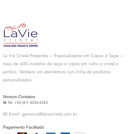
La Vie Cristal Presentes – Especializados em Copos e Taças –
mais de 400 modelos de taças e copos em vidro e cristal e
acrílico. Também em atendemos com linha de produtos
personalizados.
Nossos Contatos
☎️ Tel: +55 (41) 3026-4242
📧 Email: gerencia@laviecristal.com.br
Pagamento Facilitado