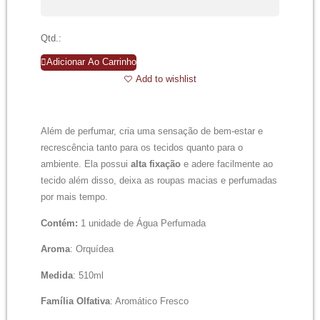
Qtd.:
Adicionar Ao Carrinho
Add to wishlist
Além de perfumar, cria uma sensação de bem-estar e
recrescência tanto para os tecidos quanto para o
ambiente. Ela possui
alta fixação
e adere facilmente ao
tecido além disso, deixa as roupas macias e perfumadas
por mais tempo.
Contém:
1 unidade de Água Perfumada
Aroma
: Orquídea
Medida
: 510ml
Família Olfativa
: Aromático Fresco