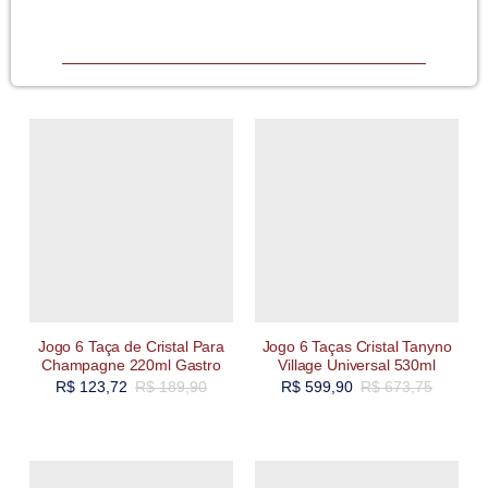
Jogo 6 Taça de Cristal Para
Jogo 6 Taças Cristal Tanyno
Champagne 220ml Gastro
Village Universal 530ml
R$
123,72
R$
189,90
R$
599,90
R$
673,75