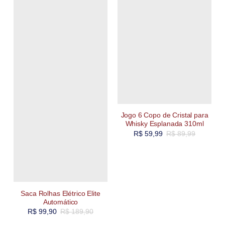
Jogo 6 Copo de Cristal para
Whisky Esplanada 310ml
R$
59,99
R$
89,99
Saca Rolhas Elétrico Elite
Automático
R$
99,90
R$
189,90