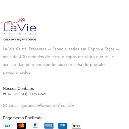
La Vie Cristal Presentes – Especializados em Copos e Taças –
mais de 400 modelos de taças e copos em vidro e cristal e
acrílico. Também em atendemos com linha de produtos
personalizados.
Nossos Contatos
☎️ Tel: +55 (41) 3026-4242
📧 Email: gerencia@laviecristal.com.br
Pagamento Facilitado