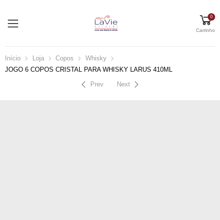
0
Carrinho
Início
Loja
Copos
Whisky
JOGO 6 COPOS CRISTAL PARA WHISKY LARUS 410ML
Prev
Next