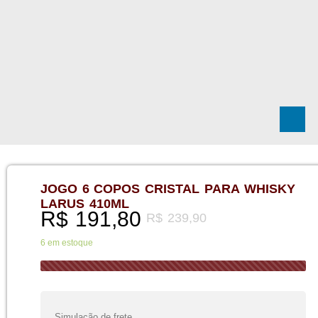
JOGO 6 COPOS CRISTAL PARA WHISKY
LARUS 410ML
R$
191,80
R$
239,90
6 em estoque
Simulação de frete