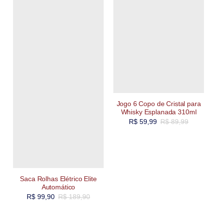
Jogo 6 Copo de Cristal para
Whisky Esplanada 310ml
R$
59,99
R$
89,99
Saca Rolhas Elétrico Elite
Automático
R$
99,90
R$
189,90