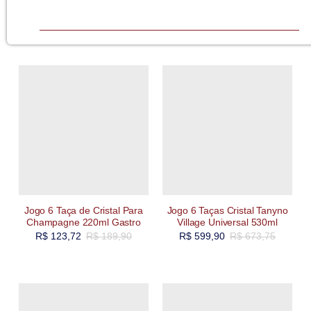
Jogo 6 Taça de Cristal Para
Jogo 6 Taças Cristal Tanyno
Champagne 220ml Gastro
Village Universal 530ml
R$
123,72
R$
189,90
R$
599,90
R$
673,75