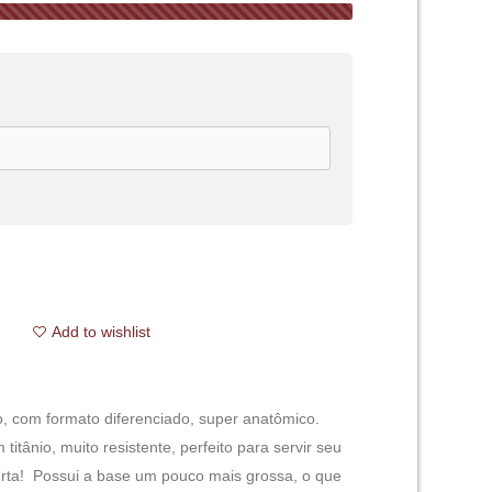
Add to wishlist
o, com formato diferenciado, super anatômico.
titânio, muito resistente, perfeito para servir seu
erta! Possui a base um pouco mais grossa, o que