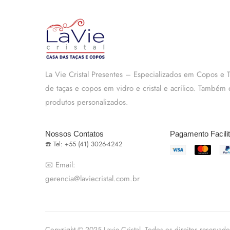
La Vie Cristal Presentes – Especializados em Copos e
de taças e copos em vidro e cristal e acrílico. També
produtos personalizados.
Nossos Contatos
Pagamento Facili
☎️ Tel: +55 (41) 3026-4242
📧 Email:
gerencia@laviecristal.com.br
Copyright © 2025 Lavie Cristal. Todos os direitos reservado