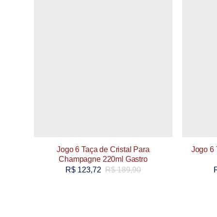
Jogo 6 Taça de Cristal Para
Jogo 6 
Champagne 220ml Gastro
R$
123,72
R$
189,90