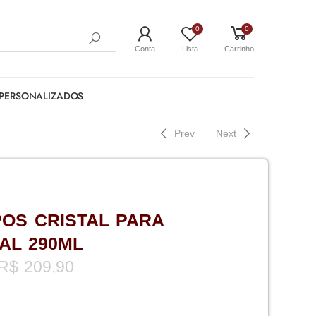
0
0
Conta
Lista
Carrinho
PERSONALIZADOS
Prev
Next
POS CRISTAL PARA
AL 290ML
R$
209,90