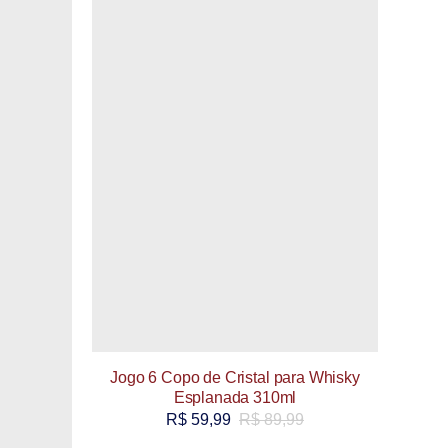
Jogo 6 Copo de Cristal para Whisky
Esplanada 310ml
R$
59,99
R$
89,99