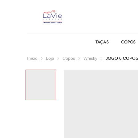
TAÇAS
COPOS
Início
Loja
Copos
Whisky
JOGO 6 COPOS 