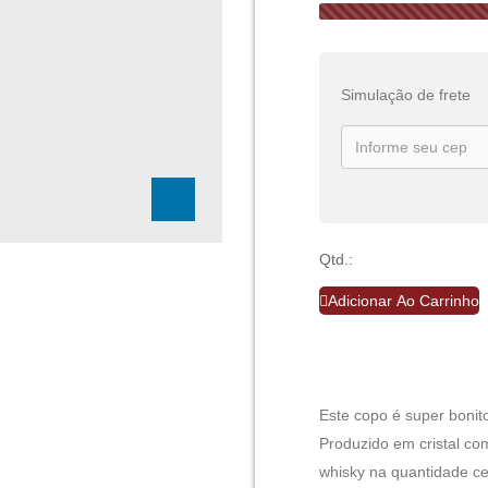
Simulação de frete
Qtd.:
Adicionar Ao Carrinho
Este copo é super bonit
Produzido em cristal com 
whisky na quantidade c