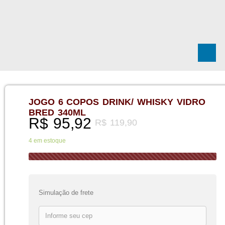
JOGO 6 COPOS DRINK/ WHISKY VIDRO
BRED 340ML
R$
95,92
R$
119,90
4 em estoque
Simulação de frete