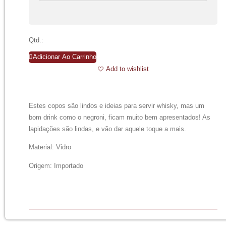
Qtd.:
Adicionar Ao Carrinho
Add to wishlist
Estes copos são lindos e ideias para servir whisky, mas um
bom drink como o negroni, ficam muito bem apresentados! As
lapidações são lindas, e vão dar aquele toque a mais.
Material: Vidro
Origem: Importado