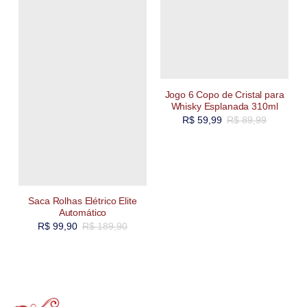
Jogo 6 Copo de Cristal para
Whisky Esplanada 310ml
R$
59,99
R$
89,99
Saca Rolhas Elétrico Elite
Automático
R$
99,90
R$
189,90