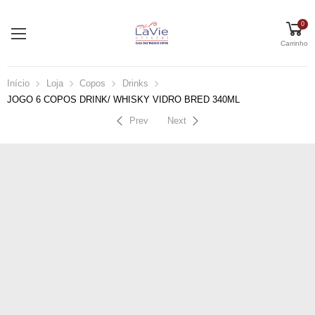
0
Carrinho
Início
Loja
Copos
Drinks
JOGO 6 COPOS DRINK/ WHISKY VIDRO BRED 340ML
Prev
Next