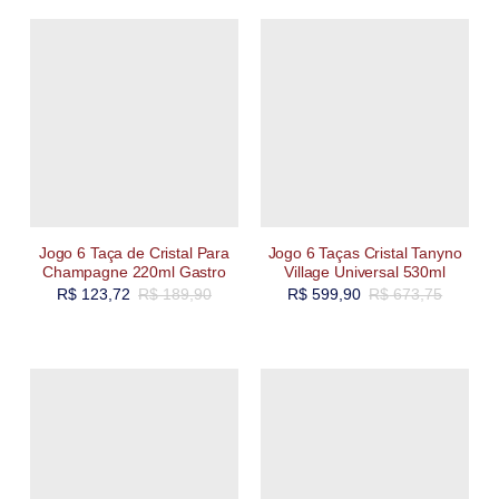
Jogo 6 Taça de Cristal Para
Jogo 6 Taças Cristal Tanyno
Champagne 220ml Gastro
Village Universal 530ml
R$
123,72
R$
189,90
R$
599,90
R$
673,75