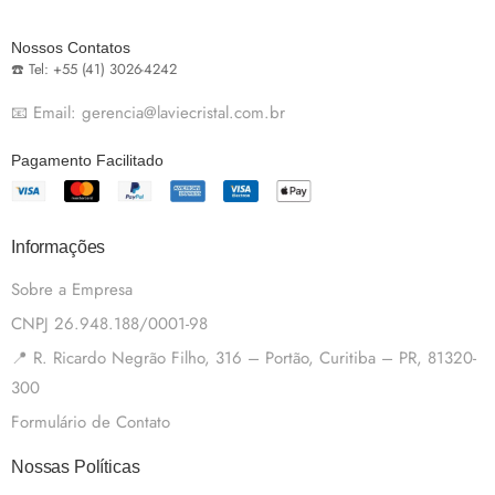
Nossos Contatos
☎️ Tel: +55 (41) 3026-4242
📧 Email: gerencia@laviecristal.com.br
Pagamento Facilitado
Informações
Sobre a Empresa
CNPJ 26.948.188/0001-98
📍 R. Ricardo Negrão Filho, 316 – Portão, Curitiba – PR, 81320-
300
Formulário de Contato
Nossas Políticas