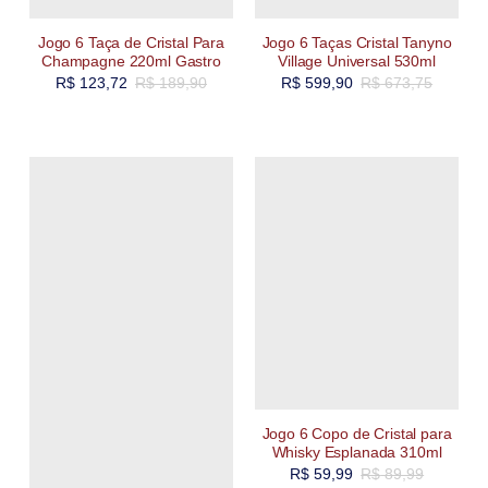
Jogo 6 Taça de Cristal Para
Jogo 6 Taças Cristal Tanyno
Champagne 220ml Gastro
Village Universal 530ml
R$
123,72
R$
189,90
R$
599,90
R$
673,75
Jogo 6 Copo de Cristal para
Whisky Esplanada 310ml
R$
59,99
R$
89,99