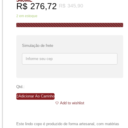
R$
276,72
R$
345,90
2 em estoque
Simulação de frete
Qtd.:
Adicionar Ao Carrinho
Add to wishlist
Este lindo copo é produzido de forma artesanal, com matérias