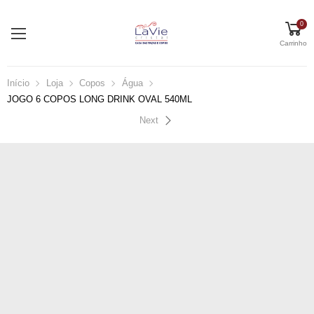
0
Carrinho
Início
Loja
Copos
Água
JOGO 6 COPOS LONG DRINK OVAL 540ML
Next