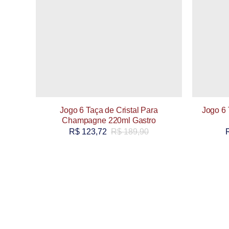
Jogo 6 Taça de Cristal Para
Jogo 6 
Champagne 220ml Gastro
R$
123,72
R$
189,90