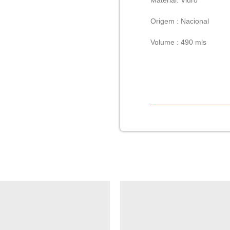
Material: Vidro
Origem : Nacional
Volume : 490 mls