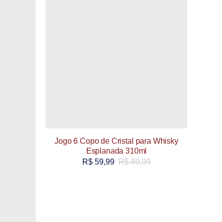
Jogo 6 Copo de Cristal para Whisky
Esplanada 310ml
R$
59,99
R$
89,99