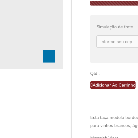
Simulação de frete
Qtd.:
Adicionar Ao Carrinho
Esta taça modelo bordeu
para vinhos brancos, águ