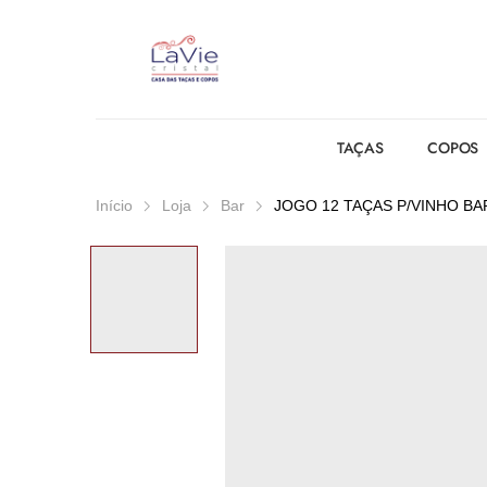
TAÇAS
COPOS
Início
Loja
Bar
JOGO 12 TAÇAS P/VINHO BA