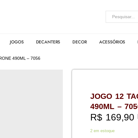
JOGOS
DECANTERS
DECOR
ACESSÓRIOS
RONE 490ML – 7056
JOGO 12 TA
490ML – 705
R$
169,90
2 em estoque