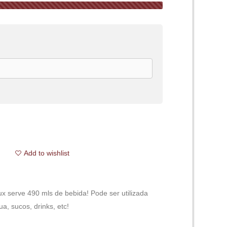
Add to wishlist
x serve 490 mls de bebida! Pode ser utilizada
a, sucos, drinks, etc!