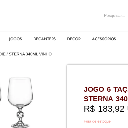
JOGOS
DECANTERS
DECOR
ACESSÓRIOS
DIE / STERNA 340ML VINHO
JOGO 6 TAÇ
STERNA 340
R$
183,92
Fora de estoque