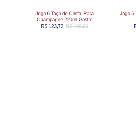
Jogo 6 Taça de Cristal Para
Jogo 6 
Champagne 220ml Gastro
R$
123,72
R$
189,90