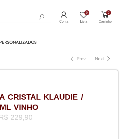
0
0
Conta
Lista
Carrinho
PERSONALIZADOS
Prev
Next
A CRISTAL KLAUDIE /
ML VINHO
R$
229,90