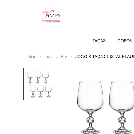
TAÇAS
COPOS
Início
Loja
Bar
JOGO 6 TAÇA CRISTAL KLAU