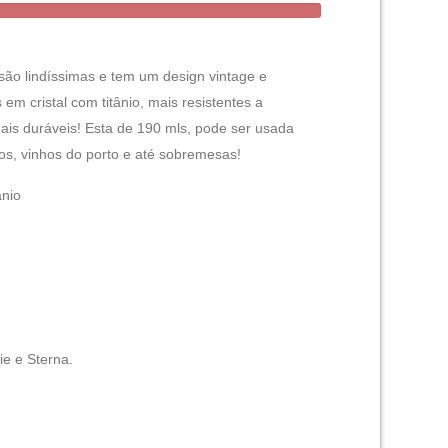
são lindíssimas e tem um design vintage e
 em cristal com titânio, mais resistentes a
is duráveis! Esta de 190 mls, pode ser usada
cos, vinhos do porto e até sobremesas!
ânio
ie e Sterna.