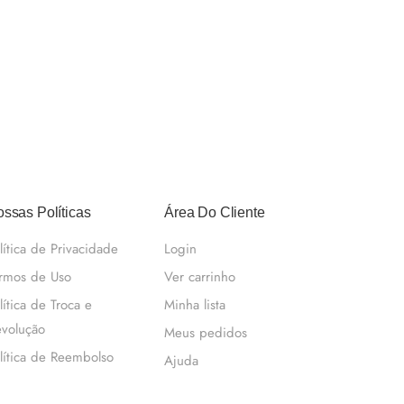
ssas Políticas
Área Do Cliente
lítica de Privacidade
Login
rmos de Uso
Ver carrinho
lítica de Troca e
Minha lista
volução
Meus pedidos
lítica de Reembolso
Ajuda