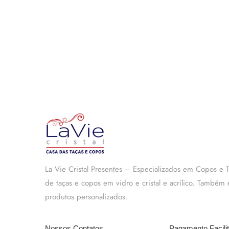
La Vie Cristal Presentes – Especializados em Copos e
de taças e copos em vidro e cristal e acrílico. També
produtos personalizados.
Nossos Contatos
Pagamento Facili