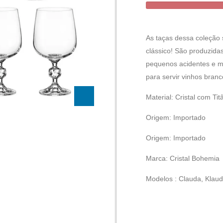
As taças dessa coleção 
clássico! São produzidas
pequenos acidentes e ma
para servir vinhos bran
Material: Cristal com Tit
Origem: Importado
Origem: Importado
Marca: Cristal Bohemia
Modelos : Clauda, Klaud