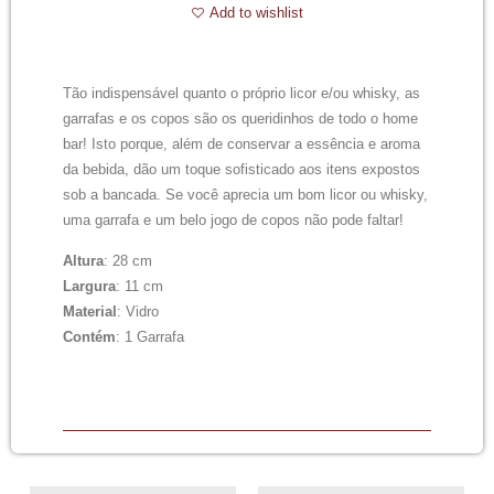
Add to wishlist
Tão indispensável quanto o próprio licor e/ou whisky, as
garrafas e os copos são os queridinhos de todo o home
bar! Isto porque, além de conservar a essência e aroma
da bebida, dão um toque sofisticado aos itens expostos
sob a bancada. Se você aprecia um bom licor ou whisky,
uma garrafa e um belo jogo de copos não pode faltar!
Altura
: 28 cm
Largura
: 11 cm
Material
: Vidro
Contém
: 1 Garrafa