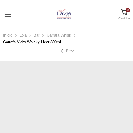
0
Carrinho
Início
Loja
Bar
Garrafa Whisk
Garrafa Vidro Whisky Licor 800ml
Prev