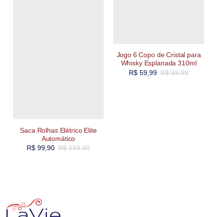
Jogo 6 Copo de Cristal para
Whisky Esplanada 310ml
R$
59,99
R$
89,99
Saca Rolhas Elétrico Elite
Automático
R$
99,90
R$
189,90