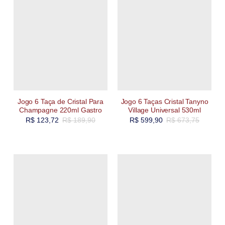
Jogo 6 Taça de Cristal Para
Jogo 6 Taças Cristal Tanyno
Champagne 220ml Gastro
Village Universal 530ml
R$
123,72
R$
189,90
R$
599,90
R$
673,75