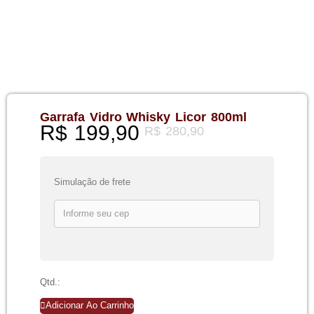
Garrafa Vidro Whisky Licor 800ml
R$
199,90
R$
280,90
Simulação de frete
Qtd.:
Adicionar Ao Carrinho