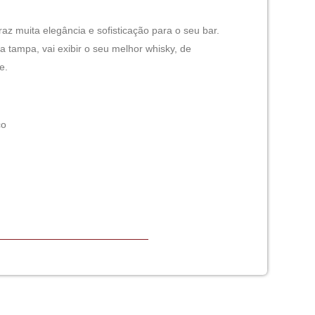
traz muita elegância e sofisticação para o seu bar.
 a tampa, vai exibir o seu melhor whisky, de
e.
co