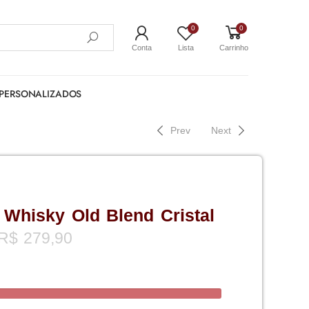
0
0
Conta
Lista
Carrinho
PERSONALIZADOS
Prev
Next
 Whisky Old Blend Cristal
R$
279,90