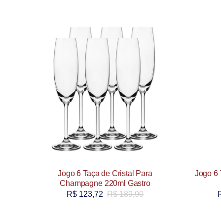
Jogo 6 Taça de Cristal Para
Jogo 6 
Champagne 220ml Gastro
R$
123,72
R$
189,90