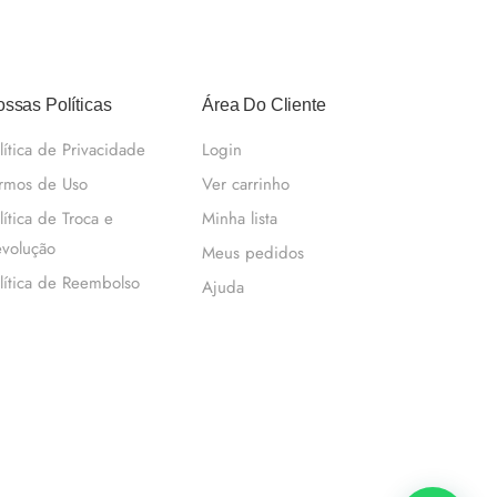
ssas Políticas
Área Do Cliente
lítica de Privacidade
Login
rmos de Uso
Ver carrinho
lítica de Troca e
Minha lista
volução
Meus pedidos
lítica de Reembolso
Ajuda