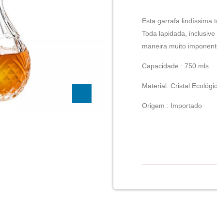
Esta garrafa lindíssima 
Toda lapidada, inclusive
maneira muito imponent
Capacidade : 750 mls
Material: Cristal Ecológi
Origem : Importado