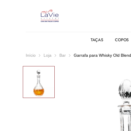
TAÇAS
COPOS
Início
Loja
Bar
Garrafa para Whisky Old Blend 