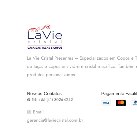
La Vie Cristal Presentes – Especializados em Copos e
de taças e copos em vidro e cristal e acrílico. També
produtos personalizados.
Nossos Contatos
Pagamento Facili
☎️ Tel: +55 (41) 3026-4242
📧 Email:
gerencia@laviecristal.com.br