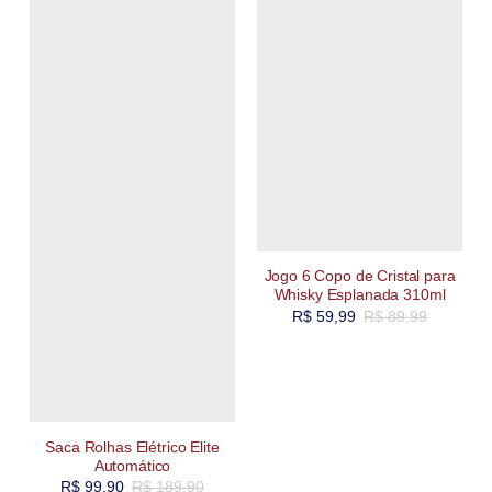
Jogo 6 Copo de Cristal para
Whisky Esplanada 310ml
R$
59,99
R$
89,99
Saca Rolhas Elétrico Elite
Automático
R$
99,90
R$
189,90