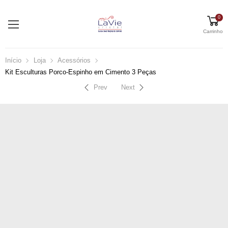
0
Carrinho
Início
Loja
Acessórios
Kit Esculturas Porco-Espinho em Cimento 3 Peças
Prev
Next