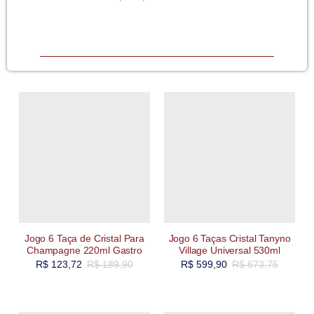
Jogo 6 Taça de Cristal Para
Jogo 6 Taças Cristal Tanyno
Champagne 220ml Gastro
Village Universal 530ml
R$
123,72
R$
189,90
R$
599,90
R$
673,75