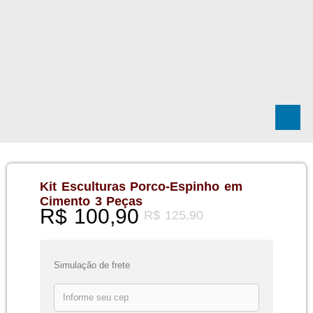
Kit Esculturas Porco-Espinho em
Cimento 3 Peças
R$
100,90
R$
125,90
Simulação de frete