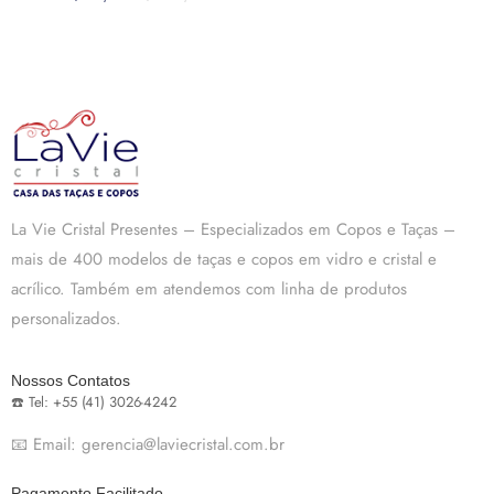
La Vie Cristal Presentes – Especializados em Copos e Taças –
mais de 400 modelos de taças e copos em vidro e cristal e
acrílico. Também em atendemos com linha de produtos
personalizados.
Nossos Contatos
☎️ Tel: +55 (41) 3026-4242
📧 Email: gerencia@laviecristal.com.br
Pagamento Facilitado