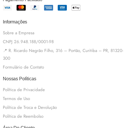
Informações
Sobre a Empresa
CNPJ 26.948.188/0001-98
📍 R. Ricardo Negrão Filho, 316 – Portão, Curitiba – PR, 81320-
300
Formulário de Contato
Nossas Políticas
Política de Privacidade
Termos de Uso
Política de Troca e Devolução
Política de Reembolso
Área Do Cliente