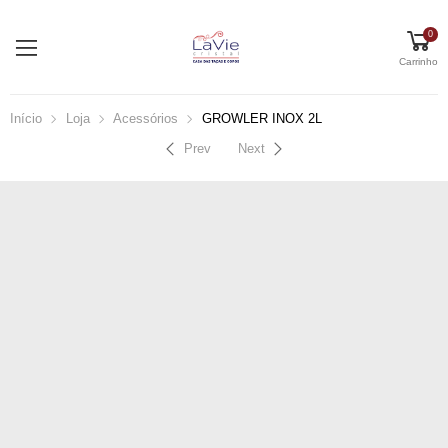
0
Carrinho
Início
Loja
Acessórios
GROWLER INOX 2L
Prev
Next