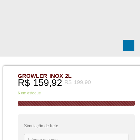
GROWLER INOX 2L
R$
159,92
R$
199,90
6 em estoque
Simulação de frete