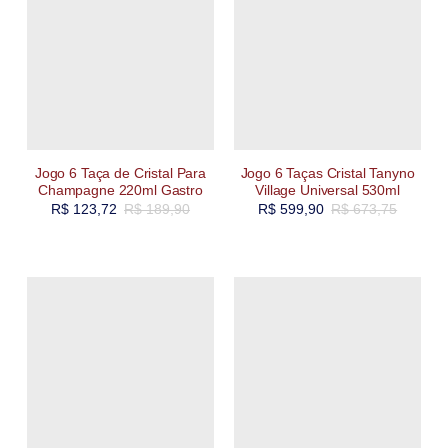
Jogo 6 Taça de Cristal Para
Jogo 6 Taças Cristal Tanyno
Champagne 220ml Gastro
Village Universal 530ml
R$
123,72
R$
189,90
R$
599,90
R$
673,75