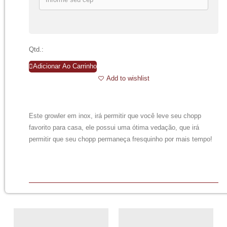
Qtd.:
Adicionar Ao Carrinho
Add to wishlist
Este growler em inox, irá permitir que você leve seu chopp
favorito para casa, ele possui uma ótima vedação, que irá
permitir que seu chopp permaneça fresquinho por mais tempo!