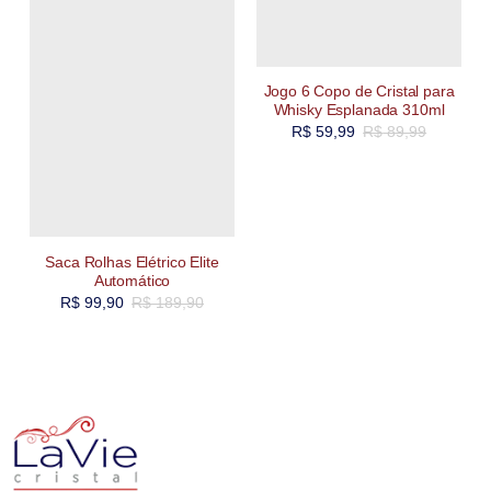
Jogo 6 Copo de Cristal para
Whisky Esplanada 310ml
R$
59,99
R$
89,99
Saca Rolhas Elétrico Elite
Automático
R$
99,90
R$
189,90