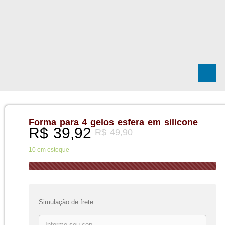
Forma para 4 gelos esfera em silicone
R$
39,92
R$
49,90
10 em estoque
Simulação de frete