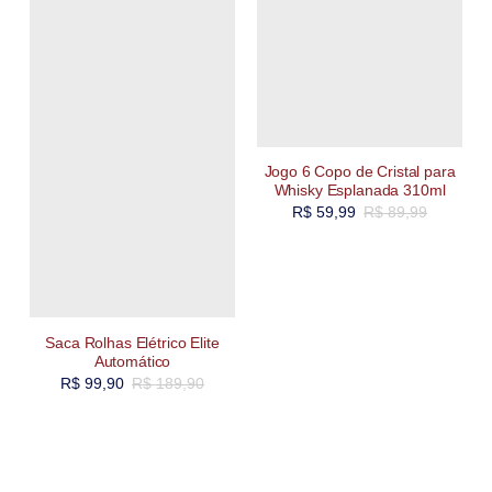
Jogo 6 Copo de Cristal para
Whisky Esplanada 310ml
R$
59,99
R$
89,99
Saca Rolhas Elétrico Elite
Automático
R$
99,90
R$
189,90