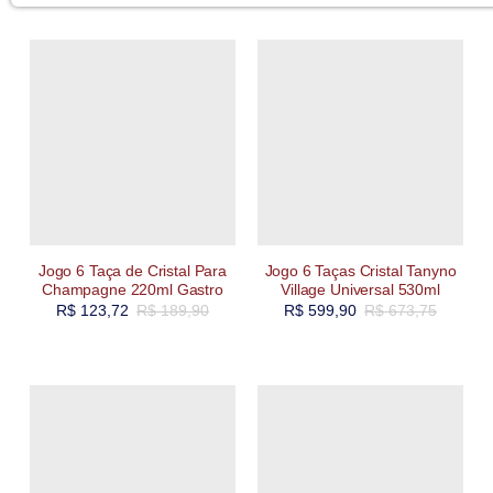
Jogo 6 Taça de Cristal Para
Jogo 6 Taças Cristal Tanyno
Champagne 220ml Gastro
Village Universal 530ml
R$
123,72
R$
189,90
R$
599,90
R$
673,75