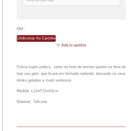
Qtd.:
Adicionar Ao Carrinho
Add to wishlist
Forma super prática , tanto na hora de encher quanto na hora de
tirar seu gelo, que ficará em formado redondo, deixando os seus
drinks gelados e muito estilosos.
Medida :L12xP12xA5cm
Material : Silicone