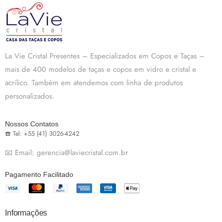
La Vie Cristal Presentes – Especializados em Copos e Taças –
mais de 400 modelos de taças e copos em vidro e cristal e
acrílico. Também em atendemos com linha de produtos
personalizados.
Nossos Contatos
☎️ Tel: +55 (41) 3026-4242
📧 Email: gerencia@laviecristal.com.br
Pagamento Facilitado
Informações