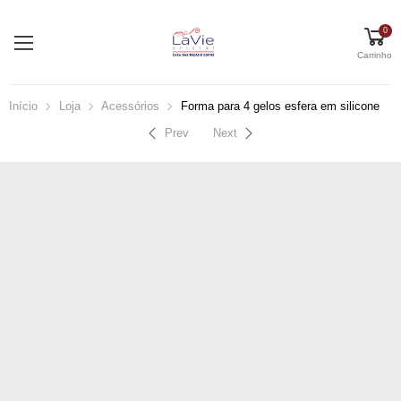
0
Carrinho
Início
Loja
Acessórios
Forma para 4 gelos esfera em silicone
Prev
Next