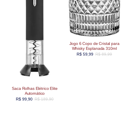
Jogo 6 Copo de Cristal para
Whisky Esplanada 310ml
R$
59,99
R$
89,99
Saca Rolhas Elétrico Elite
Automático
R$
99,90
R$
189,90