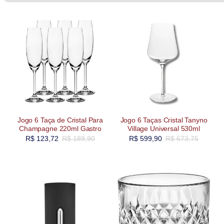
Jogo 6 Taça de Cristal Para
Jogo 6 Taças Cristal Tanyno
Champagne 220ml Gastro
Village Universal 530ml
R$
123,72
R$
189,90
R$
599,90
R$
673,75