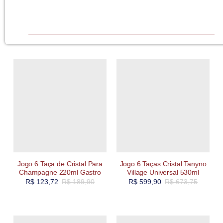
Jogo 6 Taça de Cristal Para
Jogo 6 Taças Cristal Tanyno
Champagne 220ml Gastro
Village Universal 530ml
R$
123,72
R$
189,90
R$
599,90
R$
673,75