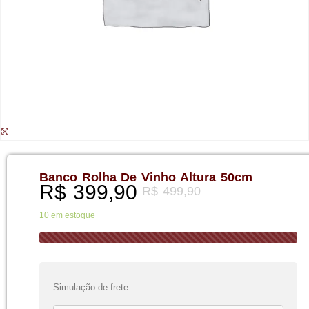
Banco Rolha De Vinho Altura 50cm
R$
399,90
R$
499,90
10 em estoque
Simulação de frete