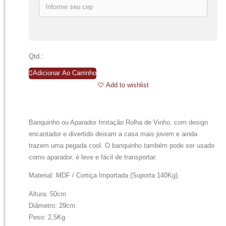
Qtd.:
Adicionar Ao Carrinho
Add to wishlist
Banquinho ou Aparador Imitação Rolha de Vinho, com design
encantador e divertido deixam a casa mais jovem e ainda
trazem uma pegada cool. O banquinho também pode ser usado
como aparador, é leve e fácil de transportar.
Material: MDF / Cortiça Importada (Suporta 140Kg).
Altura: 50cm
Diâmetro: 29cm
Peso: 2,5Kg