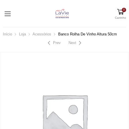
0
Carrinho
Início
Loja
Acessórios
Banco Rolha De Vinho Altura 50cm
Prev
Next