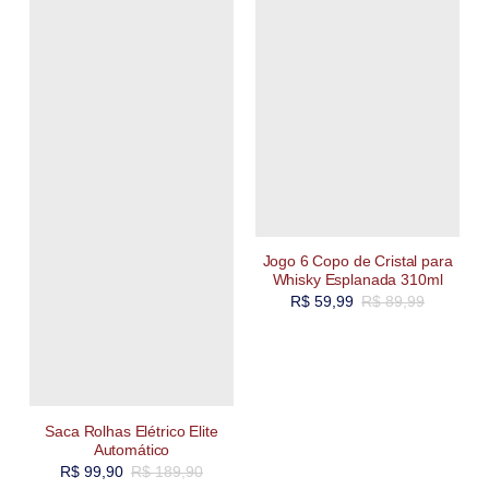
Jogo 6 Copo de Cristal para
Whisky Esplanada 310ml
R$
59,99
R$
89,99
Saca Rolhas Elétrico Elite
Automático
R$
99,90
R$
189,90